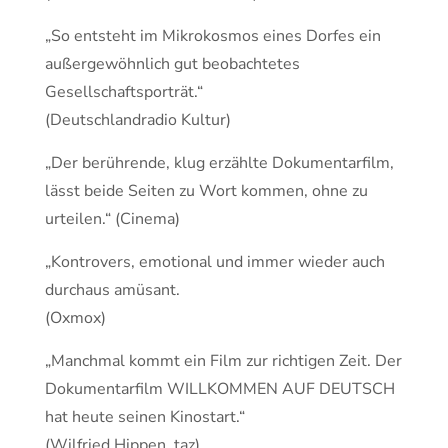
„So entsteht im Mikrokosmos eines Dorfes ein
außergewöhnlich gut beobachtetes
Gesellschaftsporträt.“
(Deutschlandradio Kultur)
„Der berührende, klug erzählte Dokumentarfilm,
lässt beide Seiten zu Wort kommen, ohne zu
urteilen.“ (Cinema)
„Kontrovers, emotional und immer wieder auch
durchaus amüsant.
(Oxmox)
„Manchmal kommt ein Film zur richtigen Zeit. Der
Dokumentarfilm WILLKOMMEN AUF DEUTSCH
hat heute seinen Kinostart.“
(Wilfried Hippen, taz)