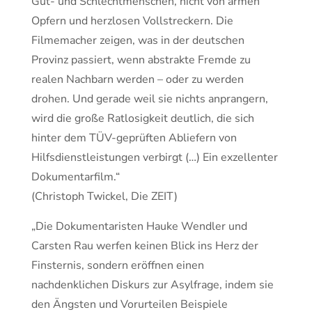
Gut- und Schlechtmenschen, nicht von armen
Opfern und herzlosen Vollstreckern. Die
Filmemacher zeigen, was in der deutschen
Provinz passiert, wenn abstrakte Fremde zu
realen Nachbarn werden – oder zu werden
drohen. Und gerade weil sie nichts anprangern,
wird die große Ratlosigkeit deutlich, die sich
hinter dem TÜV-geprüften Abliefern von
Hilfsdienstleistungen verbirgt (…) Ein exzellenter
Dokumentarfilm.“
(Christoph Twickel, Die ZEIT)
„Die Dokumentaristen Hauke Wendler und
Carsten Rau werfen keinen Blick ins Herz der
Finsternis, sondern eröffnen einen
nachdenklichen Diskurs zur Asylfrage, indem sie
den Ängsten und Vorurteilen Beispiele