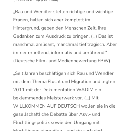
„Rau und Wendler stellen richtige und wichtige
Fragen, halten sich aber komplett im
Hintergrund, geben den Menschen Zeit, ihre
Gedanken zum Ausdruck zu bringen. (…) Das ist
manchmal amüsant, manchmal tief tragisch. Aber
immer erhellend, informativ und berührend.“
(Deutsche Film- und Medienbewertung FBW)
„Seit Jahren beschäftigen sich Rau und Wendler
mit dem Thema Flucht und Migration und legten
2011 mit der Dokumentation WADIM ein
beklemmendes Meisterwerk vor. (…) Mit
WILLKOMMEN AUF DEUTSCH wollen sie in die
gesellschaftliche Debatte über Asyl- und
Flüchtlingspolitik sowie den Umgang mit
Flüchtlingen eingreifen – und sie auch dort