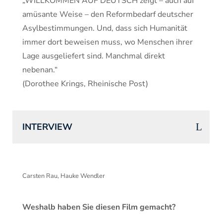
„WILLKOMMEN AUF DEUTSCH zeigt – auch auf
amüsante Weise – den Reformbedarf deutscher
Asylbestimmungen. Und, dass sich Humanität
immer dort beweisen muss, wo Menschen ihrer
Lage ausgeliefert sind. Manchmal direkt
nebenan.“
(Dorothee Krings, Rheinische Post)
INTERVIEW
Carsten Rau, Hauke Wendler
Weshalb haben Sie diesen Film gemacht?