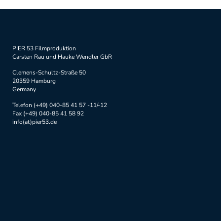
PIER 53 Filmproduktion
Carsten Rau und Hauke Wendler GbR
Clemens-Schultz-Straße 50
20359 Hamburg
Germany
Telefon (+49) 040-85 41 57 -11/-12
Fax (+49) 040-85 41 58 92
info(at)pier53.de