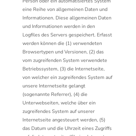
Person oder ein automatisiertes System
eine Reihe von allgemeinen Daten und
Informationen. Diese allgemeinen Daten
und Informationen werden in den
Logfiles des Servers gespeichert. Erfasst
werden können die (1) verwendeten
Browsertypen und Versionen, (2) das
vom zugreifenden System verwendete
Betriebssystem, (3) die Internetseite,
von welcher ein zugreifendes System auf
unsere Internetseite gelangt
(sogenannte Referrer), (4) die
Unterwebseiten, welche über ein
zugreifendes System auf unserer
Internetseite angesteuert werden, (5)
das Datum und die Uhrzeit eines Zugriffs