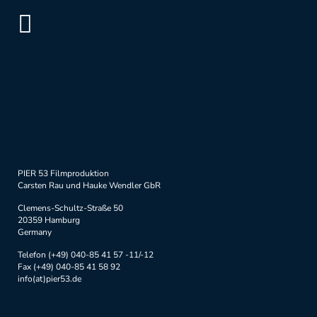
PIER 53 Filmproduktion
Carsten Rau und Hauke Wendler GbR
Clemens-Schultz-Straße 50
20359 Hamburg
Germany
Telefon (+49) 040-85 41 57 -11/-12
Fax (+49) 040-85 41 58 92
info(at)pier53.de