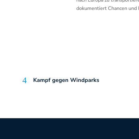
nach Europa zu transport
dokumentiert Chancen und R
Kampf gegen Windparks