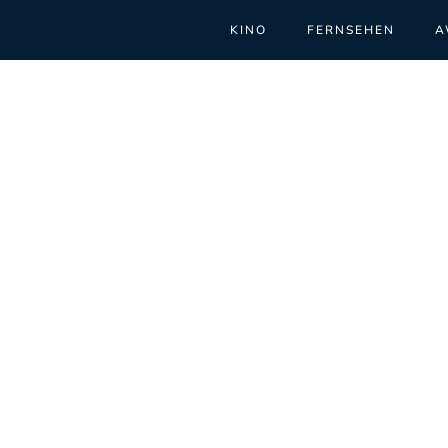
KINO
FERNSEHEN
A