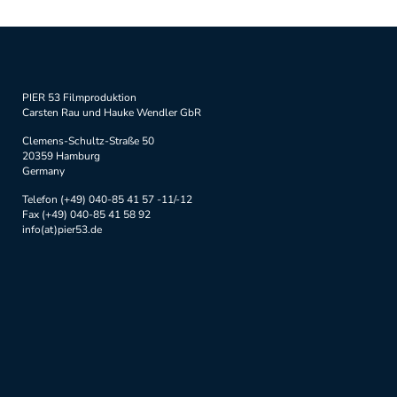
PIER 53 Filmproduktion
Carsten Rau und Hauke Wendler GbR
Clemens-Schultz-Straße 50
20359 Hamburg
Germany
Telefon (+49) 040-85 41 57 -11/-12
Fax (+49) 040-85 41 58 92
info(at)pier53.de