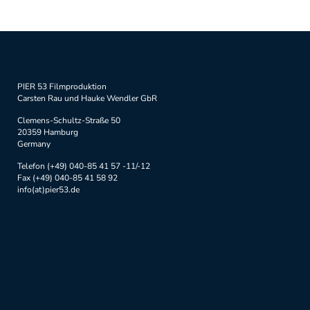
PIER 53 Filmproduktion
Carsten Rau und Hauke Wendler GbR
Clemens-Schultz-Straße 50
20359 Hamburg
Germany
Telefon (+49) 040-85 41 57 -11/-12
Fax (+49) 040-85 41 58 92
info(at)pier53.de