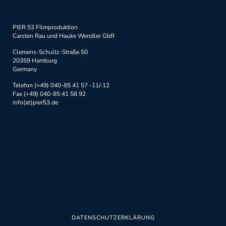
PIER 53 Filmproduktion
Carsten Rau und Hauke Wendler GbR
Clemens-Schultz-Straße 50
20359 Hamburg
Germany
Telefon (+49) 040-85 41 57 -11/-12
Fax (+49) 040-85 41 58 92
info(at)pier53.de
DATENSCHUTZERKLÄRUNG